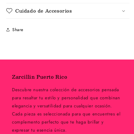
acero
acero
plateado
plateado
Cuidado de Accesorios
corazón
corazón
Share
Zarcillin Puerto Rico
Descubre nuestra colección de accesorios pensada
para resaltar tu estilo y personalidad que combinan
elegancia y versatilidad para cualquier ocasión.
Cada pieza es seleccionada para que encuentres el
complemento perfecto que te haga brillar y
expresar tu esencia única.